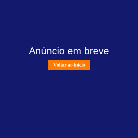
Anúncio em breve
Voltar ao início