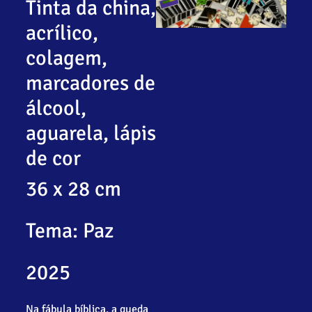
Tinta da china,
acrílico,
colagem,
marcadores de
álcool,
aguarela, lápis
de cor
36 x 28 cm
Tema: Paz
2025
Na fábula bíblica, a queda