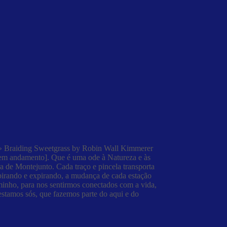
on.» Braiding Sweetgrass by Robin Wall Kimmerer
 [em andamento]. Que é uma ode à Natureza e às
ra de Montejunto. Cada traço e pincela transporta
pirando e expirando, a mudança de cada estação
inho, para nos sentirmos conectados com a vida,
stamos sós, que fazemos parte do aqui e do